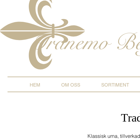
Tranemo
Be
HEM
OM OSS
SORTIMENT
Tra
Klassisk urna, tillverka