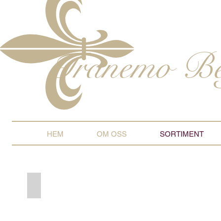
Tranemo
Be
HEM
OM OSS
SORTIMENT
Kistor