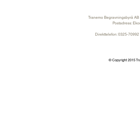
Tranemo Begravningsbyrå AB
Postadress: Eko
Direkttelefon: 0325-70992
© Copyright 2015 T