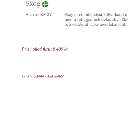
Pris i oljad furu: 8 400 kr
<< Till Galleri - alla kistor
SAJTKARTA
Hem